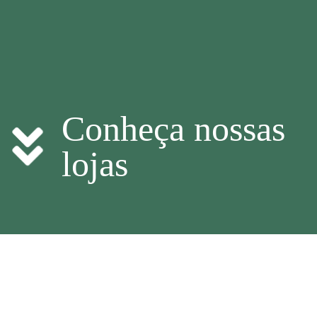
Conheça nossas
lojas